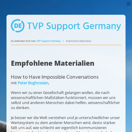
Du befindest Dich hier:
TVP Support Germany
Empfohlene Materialien
Empfohlene Materialien
How to Have Impossible Conversations
mit
Peter Boghossian
,
Wenn wir zu einer Gesellschaft gelangen wollen, die nach
wissenschaftlichen Maßstäben funktioniert, müssen wir uns
selbst und anderen Menschen dabei helfen, wissenschaftlicher
zu denken.
Je besser wir die Welt verstehen und je unterschiedlicher unser
Wertesystem zu dem anderer Menschen wird, desto stärker
fällt uns auf, wie schlecht wir eigentlich kommunizieren