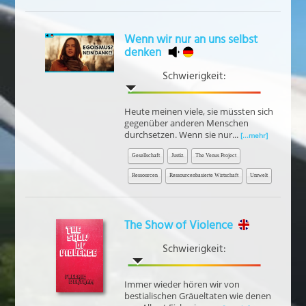
Wenn wir nur an uns selbst
denken
Schwierigkeit:
Heute meinen viele, sie müssten sich
gegenüber anderen Menschen
durchsetzen. Wenn sie nur...
[...mehr]
Gesellschaft
Justiz
The Venus Project
Ressourcen
Ressourcenbasierte Wirtschaft
Umwelt
The Show of Violence
Schwierigkeit:
Immer wieder hören wir von
bestialischen Gräueltaten wie denen