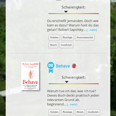
Schwierigkeit:
Du erschießt jemanden. Doch wie
kam es dazu? Warum hast du das
getan? Robert Sapolsky...
[...mehr]
Verhalten
Physiologie
Neurowissenschaft
Mensch
Gesellschaft
Behave
Schwierigkeit:
Warum tue ich das, was ich tue?
Dieses Buch deckt praktisch jeden
relevanten Grund ab,
beginnend...
[...mehr]
Verhalten
Physiologie
Mensch
Gesellschaft