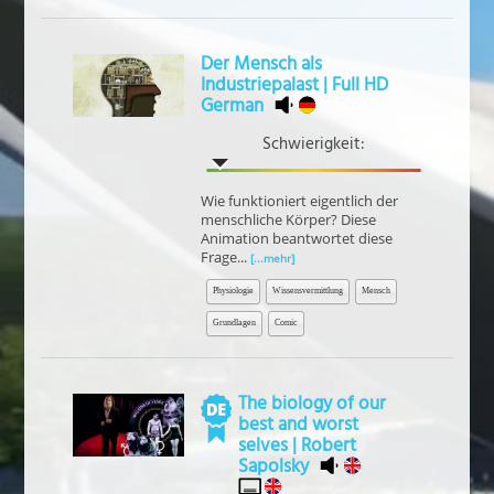
Der Mensch als
Industriepalast | Full HD
German
Schwierigkeit:
Wie funktioniert eigentlich der
menschliche Körper? Diese
Animation beantwortet diese
Frage...
[...mehr]
Physiologie
Wissensvermittlung
Mensch
Grundlagen
Comic
The biology of our
best and worst
selves | Robert
Sapolsky