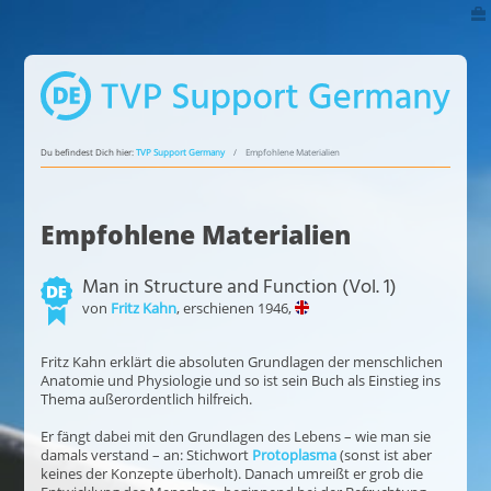
Du befindest Dich hier:
TVP Support Germany
Empfohlene Materialien
Empfohlene Materialien
Man in Structure and Function (Vol. 1)
von
Fritz Kahn
, erschienen 1946,
Fritz Kahn erklärt die absoluten Grundlagen der menschlichen
Anatomie und Physiologie und so ist sein Buch als Einstieg ins
Thema außerordentlich hilfreich.
Er fängt dabei mit den Grundlagen des Lebens – wie man sie
damals verstand – an: Stichwort
Protoplasma
(sonst ist aber
keines der Konzepte überholt). Danach umreißt er grob die