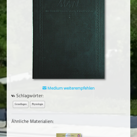
Medium weiterempfehlen
Schlagwörter:
Grundlagen
Physiologie
Ähnliche Materialien: