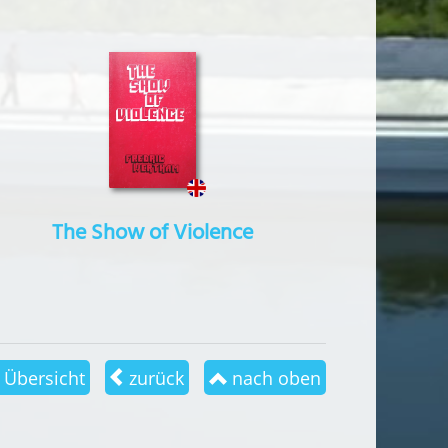
The Show of Violence
Übersicht
zurück
nach oben