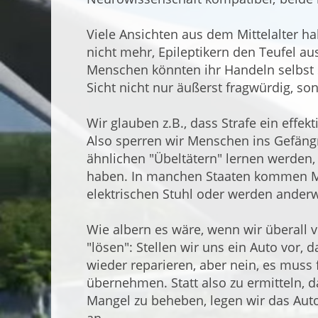
Viele Ansichten aus dem Mittelalter h
nicht mehr, Epileptikern den Teufel a
Menschen könnten ihr Handeln selbst s
Sicht nicht nur äußerst fragwürdig, s
Wir glauben z.B., dass Strafe ein effek
Also sperren wir Menschen ins Gefängni
ähnlichen "Übeltätern" lernen werden, 
haben. In manchen Staaten kommen Me
elektrischen Stuhl oder werden anderwe
Wie albern es wäre, wenn wir überall 
"lösen": Stellen wir uns ein Auto vor, 
wieder reparieren, aber nein, es muss 
übernehmen. Statt also zu ermitteln, 
Mangel zu beheben, legen wir das Auto 
an.