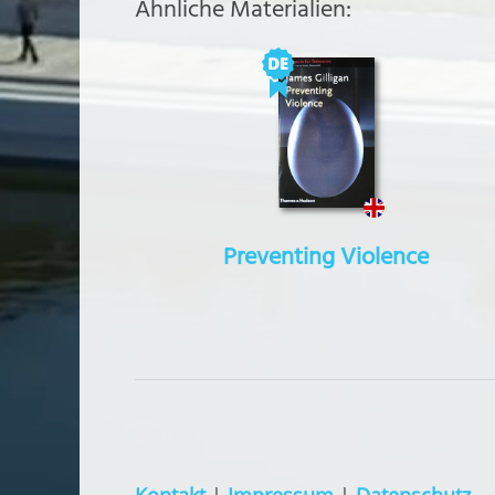
Ähnliche Materialien:
Preventing Violence
Kontakt
|
Impressum
|
Datenschutz