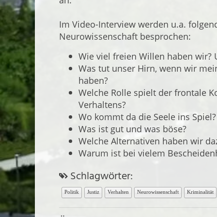
Im Video-Interview werden u.a. folgen
Neurowissenschaft besprochen:
Wie viel freien Willen haben wir
Was tut unser Hirn, wenn wir mein
haben?
Welche Rolle spielt der frontale 
Verhaltens?
Wo kommt da die Seele ins Spiel?
Was ist gut und was böse?
Welche Alternativen haben wir da
Warum ist bei vielem Bescheidenh
Schlagwörter:
Politik
Justiz
Verhalten
Neurowissenschaft
Kriminalität