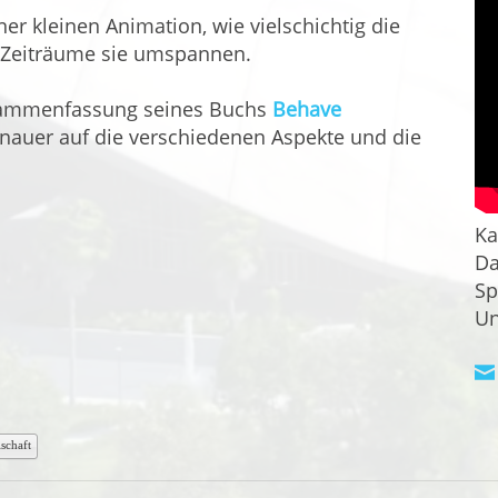
ner kleinen Animation, wie vielschichtig die
 Zeiträume sie umspannen.
usammenfassung seines Buchs
Behave
enauer auf die verschiedenen Aspekte und die
Ka
Da
Sp
Un
lschaft