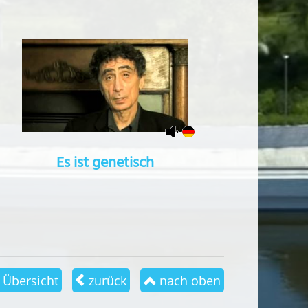
Es ist genetisch
Übersicht
zurück
nach oben