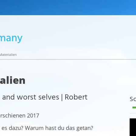
aterialien
alien
 and worst selves | Robert
Sc
erschienen 2017
 es dazu? Warum hast du das getan?