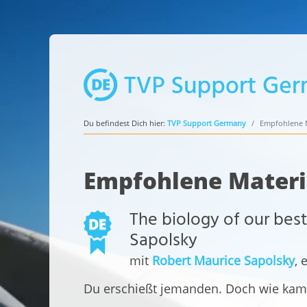
Du befindest Dich hier:
TVP Support Germany
Empfohlene M
Empfohlene Materi
The biology of our best
Sapolsky
mit
Robert Maurice Sapolsky
, 
Du erschießt jemanden. Doch wie kam