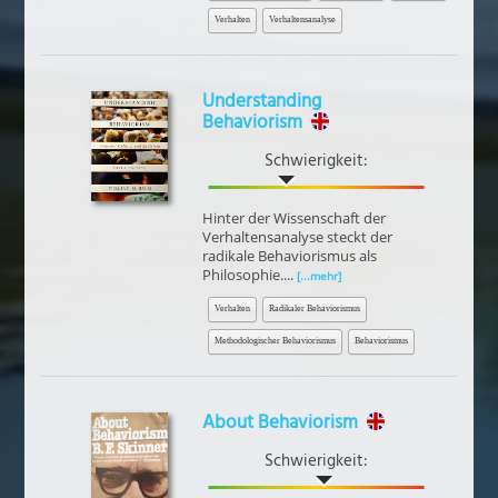
Verhalten
Verhaltensanalyse
Understanding
Behaviorism
Schwierigkeit:
Hinter der Wissenschaft der
Verhaltensanalyse steckt der
radikale Behaviorismus als
Philosophie....
[...mehr]
Verhalten
Radikaler Behaviorismus
Methodologischer Behaviorismus
Behaviorismus
About Behaviorism
Schwierigkeit: