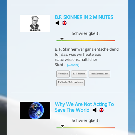
B.F. SKINNER IN 2 MINUTES
Schwierigkeit:
B. F. Skinner war ganz entscheidend
für das, was wir heute aus
naturwissenschaftlicher
Sicht...
[...mehr]
Verhalten
B. F. Skinner
Verhaltensanalyse
Radikaler Behaviorismus
Why We Are Not Acting To
Save The World
Schwierigkeit: