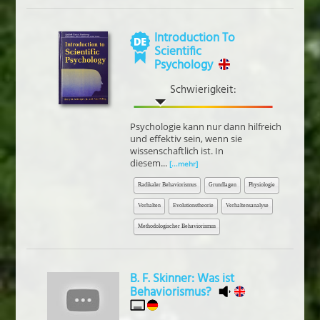
Introduction To
Scientific
Psychology
Schwierigkeit:
Psychologie kann nur dann hilfreich
und effektiv sein, wenn sie
wissenschaftlich ist. In
diesem...
[...mehr]
Radikaler Behaviorismus
Grundlagen
Physiologie
Verhalten
Evolutionstheorie
Verhaltensanalyse
Methodologischer Behaviorismus
B. F. Skinner: Was ist
Behaviorismus?