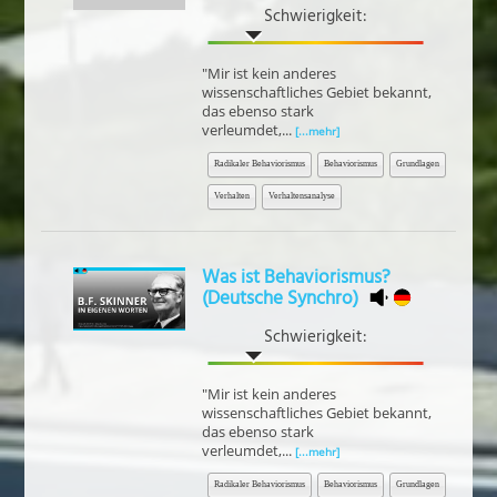
Schwierigkeit:
"Mir ist kein anderes
wissenschaftliches Gebiet bekannt,
das ebenso stark
verleumdet,...
[...mehr]
Radikaler Behaviorismus
Behaviorismus
Grundlagen
Verhalten
Verhaltensanalyse
Was ist Behaviorismus?
(Deutsche Synchro)
Schwierigkeit:
"Mir ist kein anderes
wissenschaftliches Gebiet bekannt,
das ebenso stark
verleumdet,...
[...mehr]
Radikaler Behaviorismus
Behaviorismus
Grundlagen