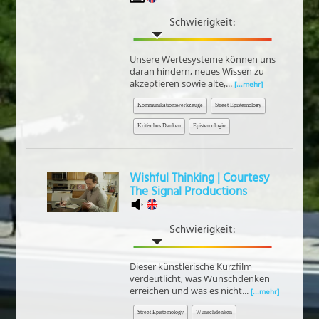
Schwierigkeit:
Unsere Wertesysteme können uns
daran hindern, neues Wissen zu
akzeptieren sowie alte,...
[...mehr]
Kommunikationswerkzeuge
Street Epistemology
Kritisches Denken
Epistemologie
Wishful Thinking | Courtesy
The Signal Productions
Schwierigkeit:
Dieser künstlerische Kurzfilm
verdeutlicht, was Wunschdenken
erreichen und was es nicht...
[...mehr]
Street Epistemology
Wunschdenken