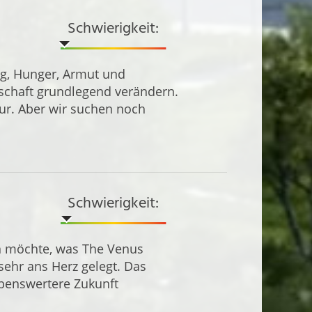
Schwierigkeit:
eg, Hunger, Armut und
schaft grundlegend verändern.
ur. Aber wir suchen noch
Schwierigkeit:
en möchte, was The Venus
 sehr ans Herz gelegt. Das
ebenswertere Zukunft