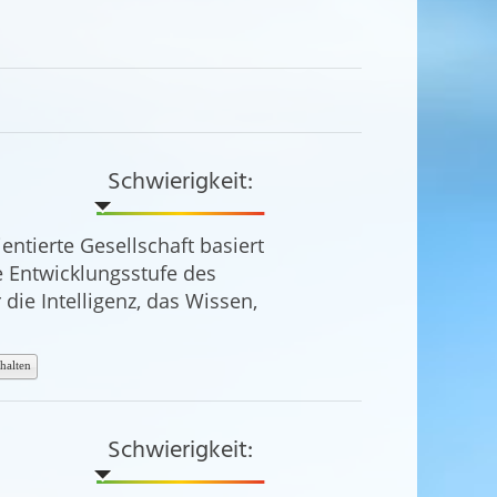
Schwierigkeit:
entierte Gesellschaft basiert
te Entwicklungsstufe des
ie Intelligenz, das Wissen,
halten
Schwierigkeit: