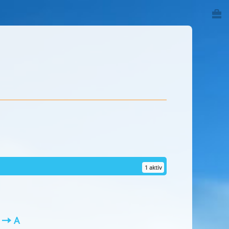
1 aktiv
Z
A