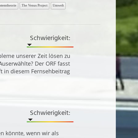
stemtheorie
The Venus Project
Umwelt
Schwierigkeit:
bleme unserer Zeit lösen zu
 Auserwählte? Der ORF fasst
t in diesem Fernsehbeitrag
Schwierigkeit:
en könnte, wenn wir als