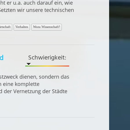
 er u.a. auch darauf ein, wie
Setzten wir unsere technischen
rtschaft
Verhalten
Wozu Wissenschaft?
ld
Schwierigkeit:
bstzweck dienen, sondern das
h eine komplette
 der Vernetzung der Städte