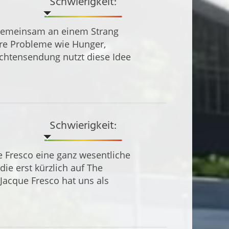
Schwierigkeit:
n gemeinsam an einem Strang
re Probleme wie Hunger,
chtensendung nutzt diese Idee
Schwierigkeit:
e Fresco eine ganz wesentliche
die erst kürzlich auf The
 Jacque Fresco hat uns als