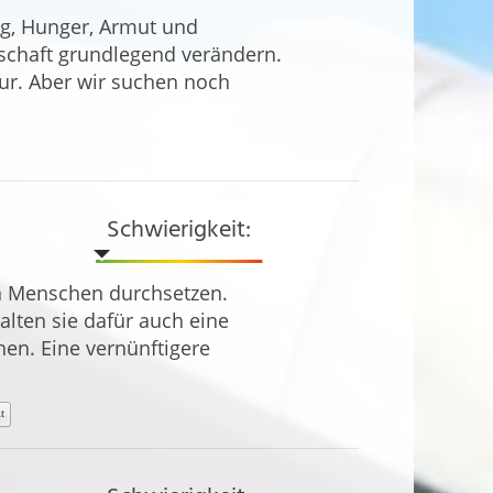
eg, Hunger, Armut und
schaft grundlegend verändern.
ur. Aber wir suchen noch
Schwierigkeit:
n Menschen durchsetzen.
alten sie dafür auch eine
en. Eine vernünftigere
t