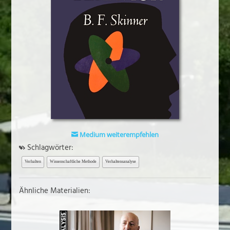
Medium weiterempfehlen
Schlagwörter:
Verhalten
Wissenschaftliche Methode
Verhaltensanalyse
Ähnliche Materialien: