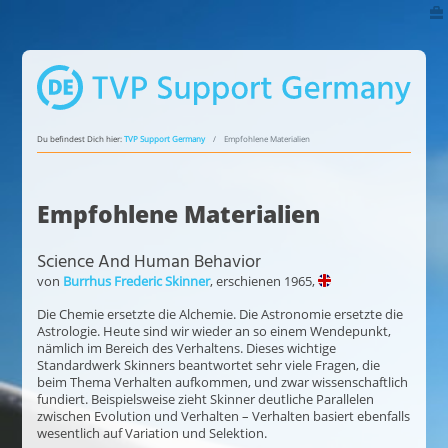
Du befindest Dich hier:
TVP Support Germany
Empfohlene Materialien
Empfohlene Materialien
Science And Human Behavior
von
Burrhus Frederic Skinner
, erschienen 1965,
Die Chemie ersetzte die Alchemie. Die Astronomie ersetzte die
Astrologie. Heute sind wir wieder an so einem Wendepunkt,
nämlich im Bereich des Verhaltens. Dieses wichtige
Standardwerk Skinners beantwortet sehr viele Fragen, die
beim Thema Verhalten aufkommen, und zwar wissenschaftlich
fundiert. Beispielsweise zieht Skinner deutliche Parallelen
zwischen Evolution und Verhalten – Verhalten basiert ebenfalls
wesentlich auf Variation und Selektion.