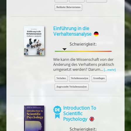
Radikaler Behaviorismus
Einführung in die
Verhaltensanalyse
Schwierigkeit:
Wie kann die Wissenschaft von der
Änderung des Verhaltens praktisch
umgesetzt werden? Darum...
[...mehr]
Verhalten
Verhaltensanalyse
Grundlagen
Angewandte Verhaltensanalyse
Introduction To
Scientific
Psychology
Schwierigkeit: