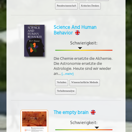
Pseudowissenschaft
Kritisches Denken
Science And Human
Behavior
Schwierigkeit:
Die Chemie ersetzte die Alchemie.
Die Astronomie ersetzte die
Astrologie. Heute sind wir wieder
an...
[...mehr]
Verhalten
Wissenschaftliche Methode
Verhaltensanalyse
The empty brain
Schwierigkeit: