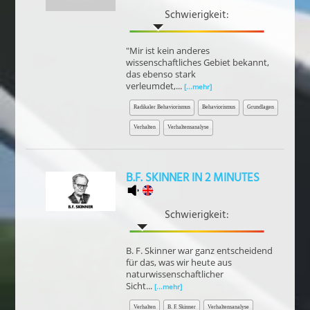
Schwierigkeit:
"Mir ist kein anderes
wissenschaftliches Gebiet bekannt,
das ebenso stark
verleumdet,...
[...mehr]
Radikaler Behaviorismus
Behaviorismus
Grundlagen
Verhalten
Verhaltensanalyse
B.F. SKINNER IN 2 MINUTES
Schwierigkeit:
B. F. Skinner war ganz entscheidend
für das, was wir heute aus
naturwissenschaftlicher
Sicht...
[...mehr]
Verhalten
B. F. Skinner
Verhaltensanalyse