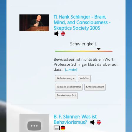
11. Hank Schlinger - Brain,
Mind, and Consciousness -
Skeptics Society 2005
Schwierigkeit:
Bewusstsein ist nichts als ein Wort.
Professor Schlinger klärt darüber auf,
dass...
[...mehr]
Verhaltensanalyse
Verhalten
Radikaler Behaviorismus
Kritisches Denken
Pseudowissenschaft
B. F. Skinner: Was ist
Behaviorismus?