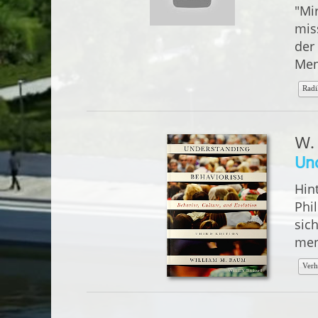
"Mi
mis
der 
Men
Radi
W.
Un
Hin
Phi
sic
men
Verh