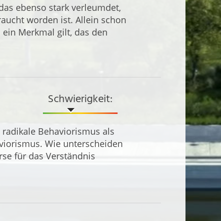
 das ebenso stark verleumdet,
aucht worden ist. Allein schon
s ein Merkmal gilt, das den
Schwierigkeit:
 radikale Behaviorismus als
aviorismus. Wie unterscheiden
se für das Verständnis