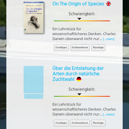
On The Origin of Species
Schwierigkeit:
Ein Lehrstück für
wissenschaftlicheres Denken. Charles
Darwin überwand nicht nur...
[...mehr]
Grundlagen
Evolutionstheorie
Physiologie
Über die Entstehung der
Arten durch natürliche
Zuchtwahl
Schwierigkeit:
Ein Lehrstück für
wissenschaftlicheres Denken. Charles
Darwin überwand nicht nur...
[...mehr]
Grundlagen
Evolutionstheorie
Physiologie