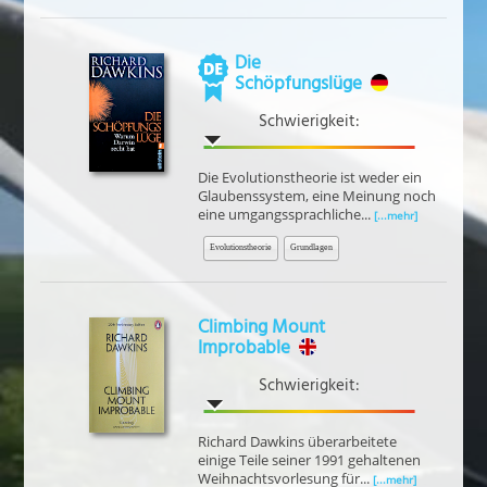
Die
Schöpfungslüge
Schwierigkeit:
Die Evolutionstheorie ist weder ein
Glaubenssystem, eine Meinung noch
eine umgangssprachliche...
[...mehr]
Evolutionstheorie
Grundlagen
Climbing Mount
Improbable
Schwierigkeit:
Richard Dawkins überarbeitete
einige Teile seiner 1991 gehaltenen
Weihnachtsvorlesung für...
[...mehr]