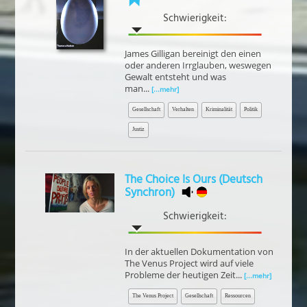
Schwierigkeit:
James Gilligan bereinigt den einen
oder anderen Irrglauben, weswegen
Gewalt entsteht und was
man...
[...mehr]
Gesellschaft
Verhalten
Kriminalität
Politik
Justiz
The Choice Is Ours (Deutsch
Synchron)
Schwierigkeit:
In der aktuellen Dokumentation von
The Venus Project wird auf viele
Probleme der heutigen Zeit...
[...mehr]
The Venus Project
Gesellschaft
Ressourcen