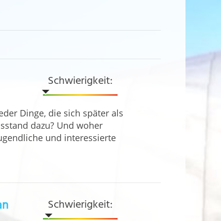
Schwierigkeit:
er Dinge, die sich später als
ensstand dazu? Und woher
Jugendliche und interessierte
an
Schwierigkeit: