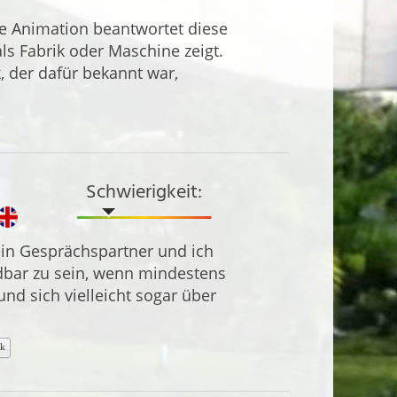
se Animation beantwortet diese
ls Fabrik oder Maschine zeigt.
, der dafür bekannt war,
Schwierigkeit:
in Gesprächspartner und ich
dbar zu sein, wenn mindestens
nd sich vielleicht sogar über
ik