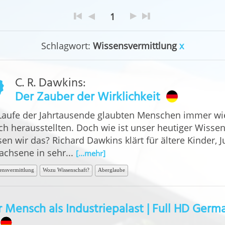
1
Schlagwort:
Wissensvermittlung
x
C. R. Dawkins
:
Der Zauber der Wirklichkeit
Laufe der Jahrtausende glaubten Menschen immer wied
sch herausstellten. Doch wie ist unser heutiger Wiss
en wir das? Richard Dawkins klärt für ältere Kinder, 
achsene in sehr...
[...mehr]
ensvermittlung
Wozu Wissenschaft?
Aberglaube
 Mensch als Industriepalast | Full HD Germ