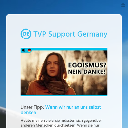
Wenn wir nur an uns selbst
denken
Heute meinen viele, sie müssten sich gegenüber
anderen Menschen durchsetzen. Wenn sie nur