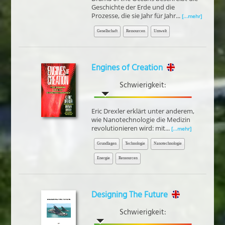
Geschichte der Erde und die
Prozesse, die sie Jahr für Jahr...
[...mehr]
Gesellschaft
Ressourcen
Umwelt
Engines of Creation
Schwierigkeit:
Eric Drexler erklärt unter anderem,
wie Nanotechnologie die Medizin
revolutionieren wird: mit...
[...mehr]
Grundlagen
Technologie
Nanotechnologie
Energie
Ressourcen
Designing The Future
Schwierigkeit: