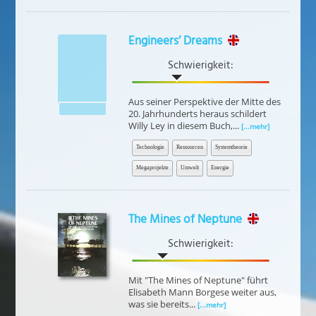
Engineers’ Dreams
Schwierigkeit:
Aus seiner Perspektive der Mitte des
20. Jahrhunderts heraus schildert
Willy Ley in diesem Buch,...
[...mehr]
Technologie
Ressourcen
Systemtheorie
Megaprojekte
Umwelt
Energie
The Mines of Neptune
Schwierigkeit:
Mit "The Mines of Neptune" führt
Elisabeth Mann Borgese weiter aus,
was sie bereits...
[...mehr]