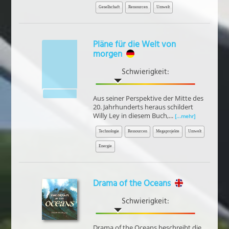
Gesellschaft
Ressourcen
Umwelt
Pläne für die Welt von
morgen
Schwierigkeit:
Aus seiner Perspektive der Mitte des
20. Jahrhunderts heraus schildert
Willy Ley in diesem Buch,...
[...mehr]
Technologie
Ressourcen
Megaprojekte
Umwelt
Energie
Drama of the Oceans
Schwierigkeit:
Drama of the Oceans beschreibt die