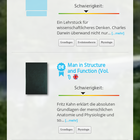
Schwierigkeit:
Ein Lehrstück für
wissenschaftlicheres Denken. Charles
Darwin überwand nicht nur...
[...mehr]
Grundlagen
Evolutionstheorie
Physiologie
Man in Structure
and Function (Vol.
1)
Schwierigkeit:
Fritz Kahn erklärt die absoluten
Grundlagen der menschlichen
Anatomie und Physiologie und
so...
[...mehr]
Grundlagen
Physiologie