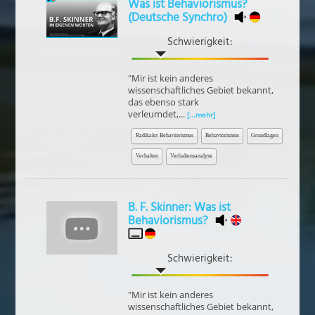
Was ist Behaviorismus?
(Deutsche Synchro)
Schwierigkeit:
"Mir ist kein anderes
wissenschaftliches Gebiet bekannt,
das ebenso stark
verleumdet,...
[...mehr]
Radikaler Behaviorismus
Behaviorismus
Grundlagen
Verhalten
Verhaltensanalyse
B. F. Skinner: Was ist
Behaviorismus?
Schwierigkeit:
"Mir ist kein anderes
wissenschaftliches Gebiet bekannt,