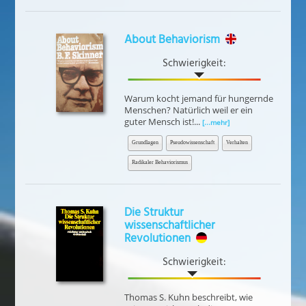
About Behaviorism
Schwierigkeit:
Warum kocht jemand für hungernde
Menschen? Natürlich weil er ein
guter Mensch ist!...
[...mehr]
Grundlagen
Pseudowissenschaft
Verhalten
Radikaler Behaviorismus
Die Struktur
wissenschaftlicher
Revolutionen
Schwierigkeit:
Thomas S. Kuhn beschreibt, wie