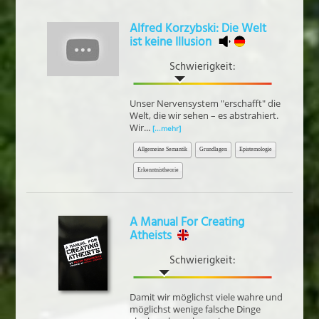
Alfred Korzybski: Die Welt
ist keine Illusion
Schwierigkeit:
Unser Nervensystem "erschafft" die
Welt, die wir sehen – es abstrahiert.
Wir...
[...mehr]
Allgemeine Semantik
Grundlagen
Epistemologie
Erkenntnistheorie
A Manual For Creating
Atheists
Schwierigkeit:
Damit wir möglichst viele wahre und
möglichst wenige falsche Dinge