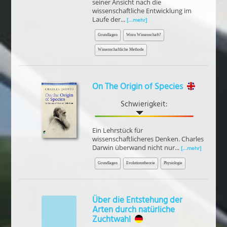
seiner Ansicht nach die
wissenschaftliche Entwicklung im
Laufe der...
[...mehr]
Grundlagen
Wozu Wissenschaft?
Wissenschaftliche Methode
On The Origin of Species
Schwierigkeit:
Ein Lehrstück für
wissenschaftlicheres Denken. Charles
Darwin überwand nicht nur...
[...mehr]
Grundlagen
Evolutionstheorie
Physiologie
Über die Entstehung der
Arten durch natürliche
Zuchtwahl