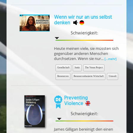
Wenn wir nur an uns selbst
denken
Schwierigkeit:
Heute meinen viele, sie müssten sich
gegenüber anderen Menschen
durchsetzen. Wenn sie nur...
[...mehr]
Gesellschaft
Justiz
The Venus Project
Ressourcen
Ressourcenbasierte Wirtschaft
Umwelt
Preventing
Violence
Schwierigkeit:
James Gilligan bereinigt den einen