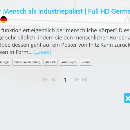
 Mensch als Industriepalast | Full HD Germ
 funktioniert eigentlich der menschliche Körper? Die
ge sehr bildlich, indem sie den menschlichen Körper a
 Idee dessen geht auf ein Poster von Fritz Kahn zurück
sen in Form...
[...mehr]
iologie
Wissensvermittlung
Mensch
Grundlagen
Comic
1