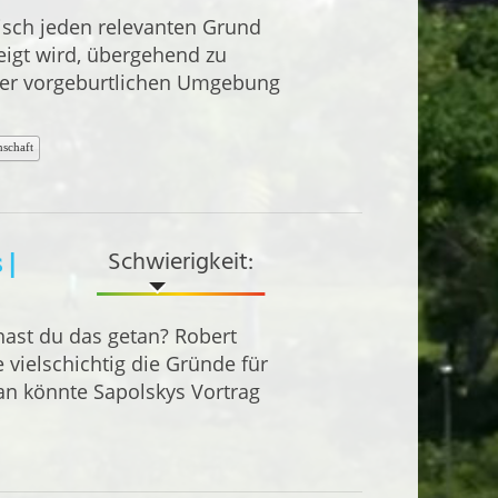
isch jeden relevanten Grund
eigt wird, übergehend zu
der vorgeburtlichen Umgebung
schaft
Schwierigkeit:
 |
ast du das getan? Robert
 vielschichtig die Gründe für
n könnte Sapolskys Vortrag