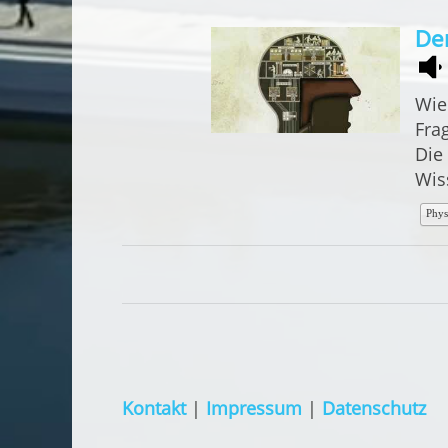
Der
Wie
Fra
Die
Wis
Phys
Kontakt
|
Impressum
|
Datenschutz