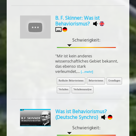
B. F. Skinner: Was ist
Behaviorismus?
Schwierigkeit:
"Mir ist kein anderes
wissenschaftliches Gebiet bekannt,
das ebenso stark
verleumdet,...
[...mehr]
Radikaler Behaviorismus
Behaviorismus
Grundlagen
Verhalten
Verhaltensanalyse
Was ist Behaviorismus?
(Deutsche Synchro)
Schwierigkeit: