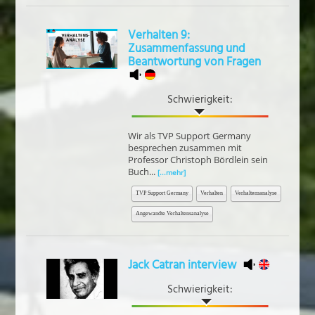
Verhalten 9:
Zusammenfassung und
Beantwortung von Fragen
Schwierigkeit:
Wir als TVP Support Germany
besprechen zusammen mit
Professor Christoph Bördlein sein
Buch...
[...mehr]
TVP Support Germany
Verhalten
Verhaltensanalyse
Angewandte Verhaltensanalyse
Jack Catran interview
Schwierigkeit: