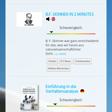
B.F. SKINNER IN 2 MINUTES
Schwierigkeit:
B. F. Skinner war ganz entscheidend
für das, was wir heute aus
naturwissenschaftlicher
Sicht...
[...mehr]
Verhalten
B. F. Skinner
Verhaltensanalyse
Radikaler Behaviorismus
Einführung in die
Verhaltensanalyse
Schwierigkeit: